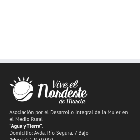
Asociación por el Desarrollo Integral de la Mujer en
el Medio Rural
“Agua y Tierra”.
Domicilio: Avda. Río Segura, 7 Bajo
(Murcia) C.P 30.002