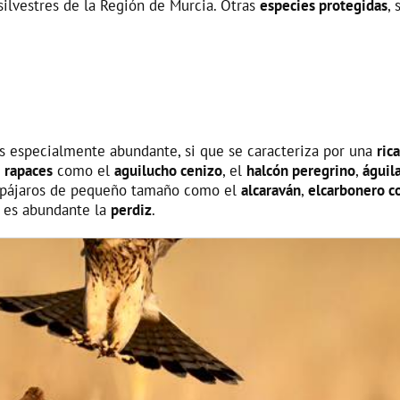
silvestres de la Región de Murcia. Otras
especies protegidas
, 
es especialmente abundante, si que se caracteriza por una
ric
,
rapaces
como el
aguilucho cenizo
, el
halcón peregrino
,
águil
s pájaros de pequeño tamaño como el
alcaraván
,
elcarbonero 
n es abundante la
perdiz
.