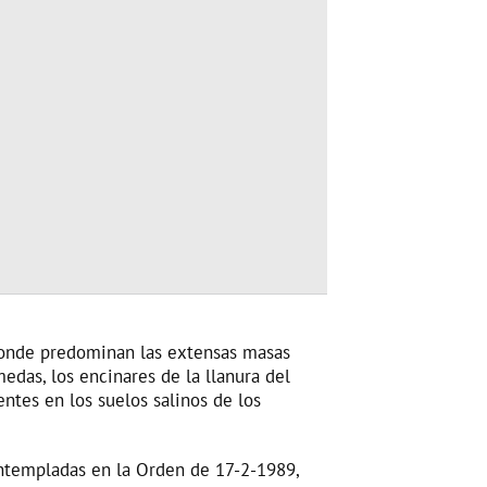
donde predominan las extensas masas
medas, los encinares de la llanura del
ntes en los suelos salinos de los
ntempladas en la Orden de 17-2-1989,