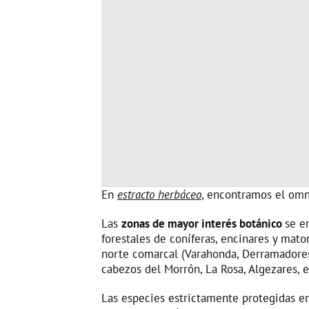
En
estracto herbáceo
, encontramos el om
Las
zonas de mayor interés botánico
se e
forestales de coníferas, encinares y mato
norte comarcal (Varahonda, Derramadores,
cabezos del Morrón, La Rosa, Algezares, e
Las especies estrictamente protegidas en