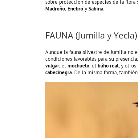
sobre protección de especies de la flora 
Madroño
,
Enebro
y
Sabina
.
FAUNA (Jumilla y Yecla)
Aunque la fauna silvestre de Jumilla no 
condiciones favorables para su presencia
vulgar
, el
mochuelo
, el
búho real
, y otro
cabecinegra
. De la misma forma, tambié