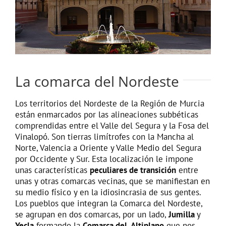
La comarca del Nordeste
Los territorios del Nordeste de la Región de Murcia
están enmarcados por las alineaciones subbéticas
comprendidas entre el Valle del Segura y la Fosa del
Vinalopó. Son tierras limítrofes con la Mancha al
Norte, Valencia a Oriente y Valle Medio del Segura
por Occidente y Sur. Esta localización le impone
unas características
peculiares de transición
entre
unas y otras comarcas vecinas, que se manifiestan en
su medio físico y en la idiosincrasia de sus gentes.
Los pueblos que integran la Comarca del Nordeste,
se agrupan en dos comarcas, por un lado,
Jumilla
y
Yecla
formando la
Comarca del Altiplano
que nos