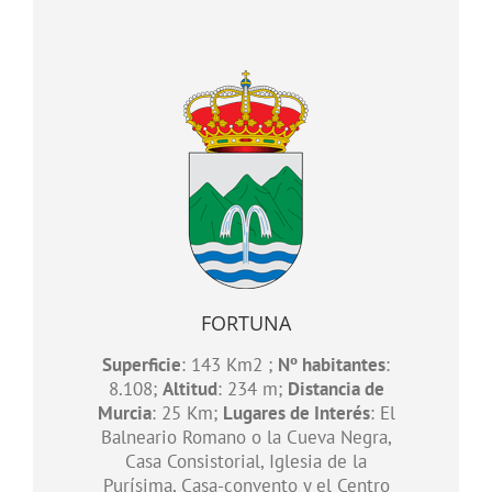
FORTUNA
Superficie
: 143 Km2 ;
Nº habitantes
:
8.108;
Altitud
: 234 m;
Distancia de
Murcia
: 25 Km;
Lugares de Interés
: El
Balneario Romano o la Cueva Negra,
Casa Consistorial, Iglesia de la
Purísima, Casa-convento y el Centro