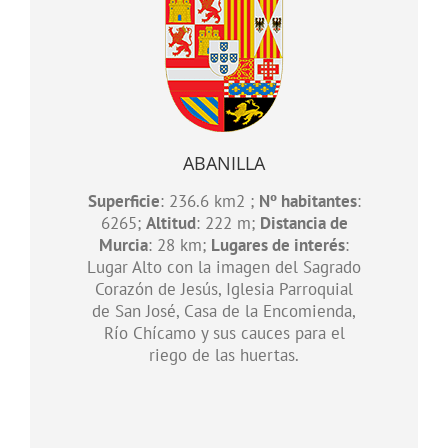
ABANILLA
Superficie
: 236.6 km2 ;
Nº habitantes
:
6265;
Altitud
: 222 m;
Distancia de
Murcia
: 28 km;
Lugares de interés
:
Lugar Alto con la imagen del Sagrado
Corazón de Jesús, Iglesia Parroquial
de San José, Casa de la Encomienda,
Río Chícamo y sus cauces para el
riego de las huertas.