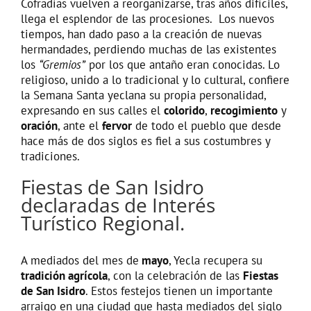
Cofradías vuelven a reorganizarse, tras años difíciles,
llega el esplendor de las procesiones. Los nuevos
tiempos, han dado paso a la creación de nuevas
hermandades, perdiendo muchas de las existentes
los
“Gremios”
por los que antaño eran conocidas. Lo
religioso, unido a lo tradicional y lo cultural, confiere
la Semana Santa yeclana su propia personalidad,
expresando en sus calles el
colorido
,
recogimiento
y
oración
, ante el
fervor
de todo el pueblo que desde
hace más de dos siglos es fiel a sus costumbres y
tradiciones.
Fiestas de San Isidro
declaradas de Interés
Turístico Regional.
A mediados del mes de
mayo
, Yecla recupera su
tradición agrícola
, con la celebración de las
Fiestas
de San Isidro
. Estos festejos tienen un importante
arraigo en una ciudad que hasta mediados del siglo