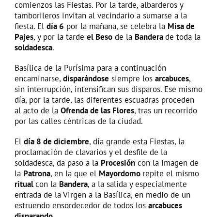
comienzos las Fiestas. Por la tarde, albarderos y
tamborileros invitan al vecindario a sumarse a la
fiesta. El
día 6
por la mañana, se celebra la
Misa de
Pajes
, y por la tarde
el Beso
de la
Bandera
de toda la
soldadesca
.
Basílica de la Purísima para a continuación
encaminarse,
disparándose
siempre los
arcabuces
,
sin interrupción, intensifican sus disparos. Ese mismo
día, por la tarde, las diferentes escuadras proceden
al acto de la
Ofrenda de las Flores
, tras un recorrido
por las calles céntricas de la ciudad.
El
día 8 de diciembre
, día grande esta Fiestas, la
proclamación de clavarios y el desfile de la
soldadesca, da paso a la
Procesión
con la imagen de
la
Patrona
, en la que el
Mayordomo
repite el mismo
ritual
con la
Bandera
, a la salida y especialmente
entrada de la Virgen a la Basílica, en medio de un
estruendo ensordecedor de todos los
arcabuces
disparando
.