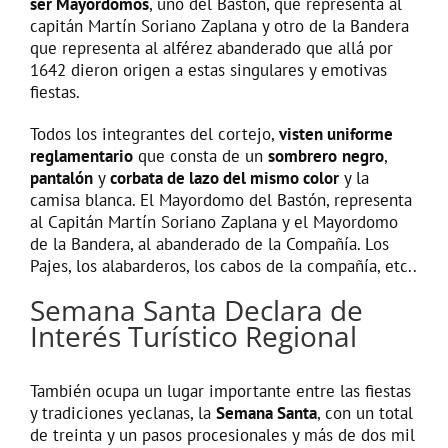
ser Mayordomos
, uno del Bastón, que representa al
capitán Martín Soriano Zaplana y otro de la Bandera
que representa al alférez abanderado que allá por
1642 dieron origen a estas singulares y emotivas
fiestas.
Todos los integrantes del cortejo,
visten uniforme
reglamentario
que consta de un
sombrero
negro
,
pantalón
y
corbata de lazo del mismo color
y la
camisa blanca. El Mayordomo del Bastón, representa
al Capitán Martín Soriano Zaplana y el Mayordomo
de la Bandera, al abanderado de la Compañía. Los
Pajes, los alabarderos, los cabos de la compañía, etc..
Semana Santa Declara de
Interés Turístico Regional
También ocupa un lugar importante entre las fiestas
y tradiciones yeclanas, la
Semana Santa
, con un total
de treinta y un pasos procesionales y más de dos mil