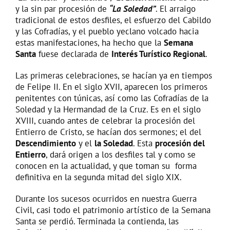
y la sin par procesión de
“La Soledad”
. El arraigo
tradicional de estos desfiles, el esfuerzo del Cabildo
y las Cofradías, y el pueblo yeclano volcado hacia
estas manifestaciones, ha hecho que la
Semana
Santa
fuese declarada de
Interés Turístico Regional
.
Las primeras celebraciones, se hacían ya en tiempos
de Felipe II. En el siglo XVII, aparecen los primeros
penitentes con túnicas, así como las Cofradías de la
Soledad y la Hermandad de la Cruz. Es en el siglo
XVIII, cuando antes de celebrar la procesión del
Entierro de Cristo, se hacían dos sermones; el del
Descendimiento
y el
la Soledad
. Esta
procesión del
Entierro
, dará origen a los desfiles tal y como se
conocen en la actualidad, y que toman su forma
definitiva en la segunda mitad del siglo XIX.
Durante los sucesos ocurridos en nuestra Guerra
Civil, casi todo el patrimonio artístico de la Semana
Santa se perdió. Terminada la contienda, las