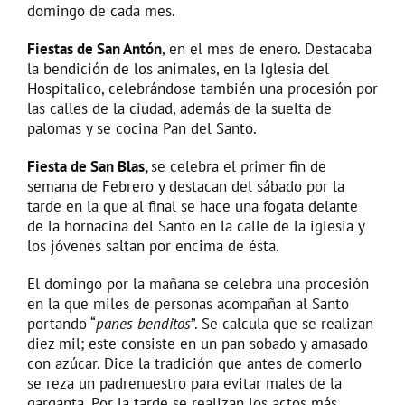
domingo de cada mes.
Fiestas de San Antón
, en el mes de enero. Destacaba
la bendición de los animales, en la Iglesia del
Hospitalico, celebrándose también una procesión por
las calles de la ciudad, además de la suelta de
palomas y se cocina Pan del Santo.
Fiesta de San Blas,
se celebra el primer fin de
semana de Febrero y destacan del sábado por la
tarde en la que al final se hace una fogata delante
de la hornacina del Santo en la calle de la iglesia y
los jóvenes saltan por encima de ésta.
El domingo por la mañana se celebra una procesión
en la que miles de personas acompañan al Santo
portando “
panes benditos
”. Se calcula que se realizan
diez mil; este consiste en un pan sobado y amasado
con azúcar. Dice la tradición que antes de comerlo
se reza un padrenuestro para evitar males de la
garganta. Por la tarde se realizan los actos más