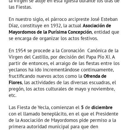
la Virgen se aloje en esta Iglesia durante los días de
las Fiestas.
En nuestro siglo, el párroco arcipreste José Esteban
Díaz, constituye en 1932, la actual
Asociación de
Mayordomos de la Purísima Concepción
, entidad que
se encarga de organizar los actos festivos.
En 1954 se procede a la Coronación Canónica de la
Virgen del Castillo, por decisión del Papa Pío XI. A
partir de entonces, el arraigo de las fiestas entre los
yeclanos ha ido incrementándose continuamente,
fructificando nuevos actos como la
Ofrenda de
Flores
, las actividades de las diversas escuadras, el
pregón, los actos culturales de mayo y noviembre,
etc.
Las Fiesta de Yecla, comienzan el
5
de
diciembre
con el llamado beneplácito, en el que el Presidente
de la Asociación de Mayordomos pide permiso a la
primera autoridad municipal para que den