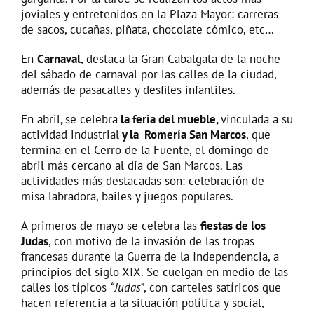
joviales y entretenidos en la Plaza Mayor: carreras
de sacos, cucañas, piñata, chocolate cómico, etc…
En
Carnaval
, destaca la Gran Cabalgata de la noche
del sábado de carnaval por las calles de la ciudad,
además de pasacalles y desfiles infantiles.
En abril
,
se celebra
la feria del mueble,
vinculada a su
actividad industrial
y la Romería San Marcos
, que
termina en el Cerro de la Fuente, el domingo de
abril más cercano al día de San Marcos. Las
actividades más destacadas son: celebración de
misa labradora, bailes y juegos populares.
A primeros de mayo se celebra las
fiestas de los
Judas
, con motivo de la invasión de las tropas
francesas durante la Guerra de la Independencia, a
principios del siglo XIX. Se cuelgan en medio de las
calles los típicos
“Judas
”, con carteles satíricos que
hacen referencia a la situación política y social,