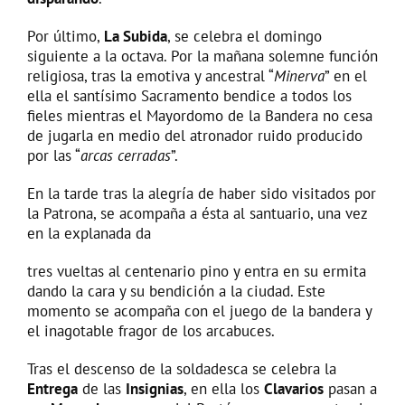
Por último,
La Subida
, se celebra el domingo
siguiente a la octava. Por la mañana solemne función
religiosa, tras la emotiva y ancestral “
Minerva
” en el
ella el santísimo Sacramento bendice a todos los
fieles mientras el Mayordomo de la Bandera no cesa
de jugarla en medio del atronador ruido producido
por las “
arcas cerradas
”.
En la tarde tras la alegría de haber sido visitados por
la Patrona, se acompaña a ésta al santuario, una vez
en la explanada da
tres vueltas al centenario pino y entra en su ermita
dando la cara y su bendición a la ciudad. Este
momento se acompaña con el juego de la bandera y
el inagotable fragor de los arcabuces.
Tras el descenso de la soldadesca se celebra la
Entrega
de las
Insignias
, en ella los
Clavarios
pasan a