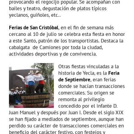
provocando el regocijo popular. Se acompañan con
bailes y teatro, degustación de platos típicos
yeclanos, guiñoles, etc..
Ferias de San Cristóbal
, en el fin de semana más
cercano al 10 de julio se celebra esta fiesta en honor
a este Santo, patrón de los transportistas. Destaca la
cabalgata de Camiones por toda la ciudad,
actividades deportivas y de convivencia.
Otras fiestas vinculadas a la
historia de Yecla, es la
Feria
de Septiembre
, eran ferias
donde se hacían transacciones
comerciales. Su origen se
remonta al privilegio
concedido por el infante D.
Juan Manuel y después por Juan I. Desde el siglo XIX
se han fijado a mediados de septiembre, aunque han
perdido su carácter de transacciones comerciales en
beneficio del carácter festivo, con festejos y