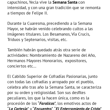
capuchinos, Yecla vive la
Semana Santa
con
intensidad, y con una gran tradición que se remonta
a tiempos de Felipe II.
Durante la Cuaresma, precediendo a la Semana
Mayor, se habrán venido celebrando cultos a las
imágenes titulares. Los Besamanos, Vía Crucis,
Triduos y Septenarios, visitas, etc.
También habrán quedado atrás otra serie de
actividades: Nombramiento de Nazareno del Año,
Hermanos Mayores Honorarios, expositores,
conciertos etc…
El Cabildo Superior de Cofradías Pasionarias, junto
con todas las cofradías y arropado por el pueblo,
celebra año tras año la Semana Santa, se caracteriza
por su orden y religiosidad. Son sus desfiles
peculiares, los que la hacen única, como es la
procesión de los “
Farolicos
”, los emotivos actos de
“
La Cortesía
” y “
Encuent
ro
”, “
El Enterramiento de Cristo
”