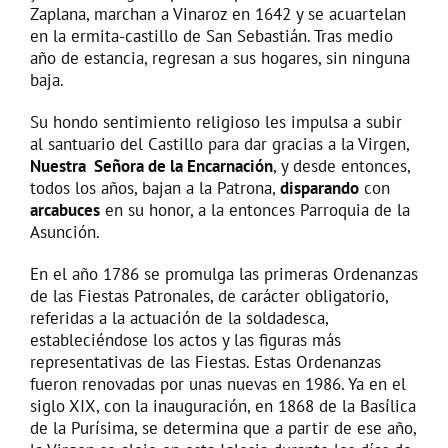
Zaplana, marchan a Vinaroz en 1642 y se acuartelan
en la ermita-castillo de San Sebastián. Tras medio
año de estancia, regresan a sus hogares, sin ninguna
baja.
Su hondo sentimiento religioso les impulsa a subir
al santuario del Castillo para dar gracias a la Virgen,
Nuestra Señora de la Encarnación
, y desde entonces,
todos los años, bajan a la Patrona,
disparando
con
arcabuces
en su honor, a la entonces Parroquia de la
Asunción.
En el año 1786 se promulga las primeras Ordenanzas
de las Fiestas Patronales, de carácter obligatorio,
referidas a la actuación de la soldadesca,
estableciéndose los actos y las figuras más
representativas de las Fiestas. Estas Ordenanzas
fueron renovadas por unas nuevas en 1986. Ya en el
siglo XIX, con la inauguración, en 1868 de la Basílica
de la Purísima, se determina que a partir de ese año,