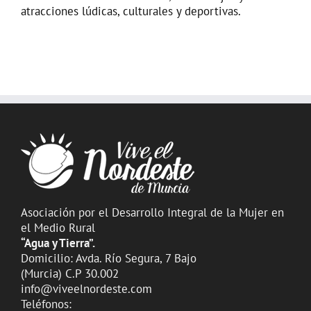
atracciones lúdicas, culturales y deportivas.
Asociación por el Desarrollo Integral de la Mujer en
el Medio Rural
“Agua y Tierra”.
Domicilio: Avda. Río Segura, 7 Bajo
(Murcia) C.P 30.002
info@viveelnordeste.com
Teléfonos: