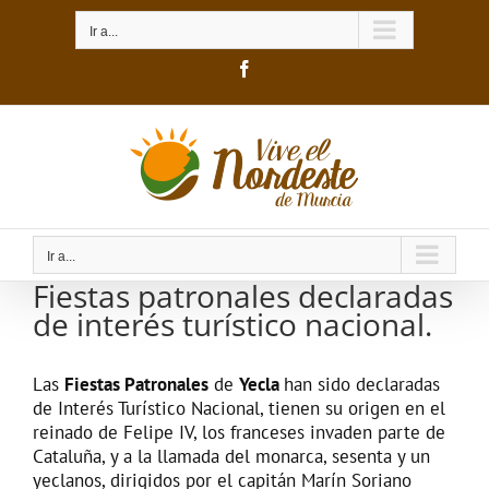
Saltar
al
Ir a...
contenido
Facebook
Ir a...
Fiestas patronales declaradas
de interés turístico nacional.
Las
Fiestas Patronales
de
Yecla
han sido declaradas
de Interés Turístico Nacional, tienen su origen en el
reinado de Felipe IV, los franceses invaden parte de
Cataluña, y a la llamada del monarca, sesenta y un
yeclanos, dirigidos por el capitán Marín Soriano