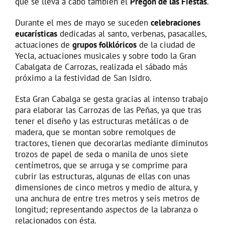
que se lleva a cabo también el
Pregón de las Fiestas
.
Durante el mes de mayo se suceden
celebraciones
eucarísticas
dedicadas al santo, verbenas, pasacalles,
actuaciones de
grupos folklóricos
de la ciudad de
Yecla, actuaciones musicales y sobre todo la Gran
Cabalgata de Carrozas, realizada el sábado más
próximo a la festividad de San Isidro.
Esta Gran Cabalga se gesta gracias al intenso trabajo
para elaborar las Carrozas de las Peñas, ya que tras
tener el diseño y las estructuras metálicas o de
madera, que se montan sobre remolques de
tractores, tienen que decorarlas mediante diminutos
trozos de papel de seda o manila de unos siete
centímetros, que se arruga y se comprime para
cubrir las estructuras, algunas de ellas con unas
dimensiones de cinco metros y medio de altura, y
una anchura de entre tres metros y seis metros de
longitud; representando aspectos de la labranza o
relacionados con ésta.